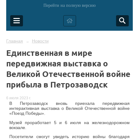
Перейти на полную версию
Главная
Новости
→
Единственная в мире
передвижная выставка о
Великой Отечественной войне
прибыла в Петрозаводск
6 июля 2023 г.
В Петрозаводск вновь приехала передвижная
интерактивная выставка о Великой Отечественной войне
«Поезд Победы».
Музей проработает 5 и 6 июля на железнодорожном
вокзале.
Посетители смогут увидеть историю войны благодаря