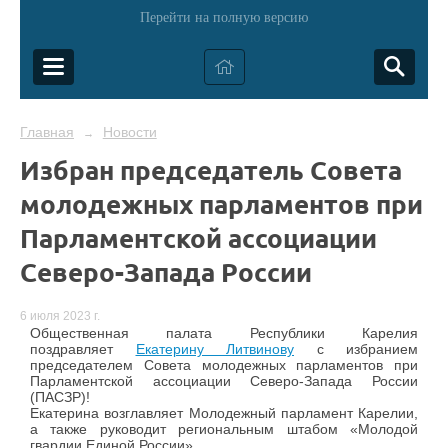
Перейти на полную версию
Главная
Новости
→
Избран председатель Совета
молодежных парламентов при
Парламентской ассоциации
Северо-Запада России
6 июля 2023 г.
Общественная палата Республики Карелия
поздравляет
Екатерину Литвинову
с избранием
председателем Совета молодежных парламентов при
Парламентской ассоциации Северо-Запада России
(ПАСЗР)!
Екатерина возглавляет Молодежный парламент Карелии,
а также руководит региональным штабом «Молодой
гвардии Единой России».