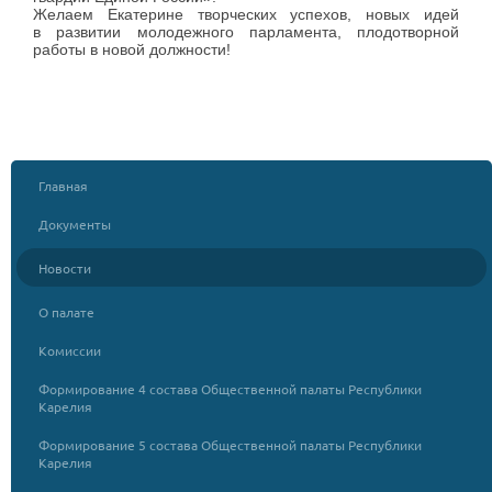
Желаем Екатерине творческих успехов, новых идей
в развитии молодежного парламента, плодотворной
работы в новой должности!
Главная
Документы
Новости
О палате
Комиссии
Формирование 4 состава Общественной палаты Республики
Карелия
Формирование 5 состава Общественной палаты Республики
Карелия