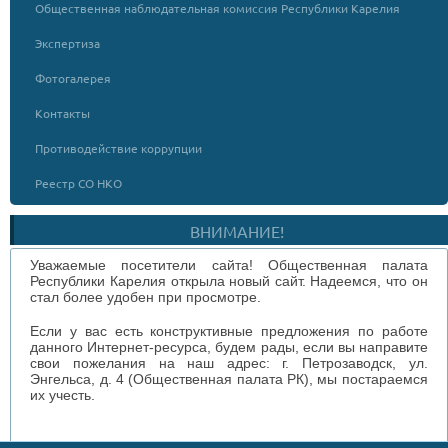
Общественная наблюдательная комиссия Республики Карелия
Экспертиза
Фотогалерея
Контакты
Противодействие коррупции
Реестр СО НКО
ВНИМАНИЕ!
Уважаемые посетители сайта! Общественная палата
Республики Карелия открыла новый сайт. Надеемся, что он
стал более удобен при просмотре.
Если у вас есть конструктивные предложения по работе
данного Интернет-ресурса, будем рады, если вы направите
свои пожелания на наш адрес: г. Петрозаводск, ул.
Энгельса, д. 4 (Общественная палата РК), мы постараемся
их учесть.