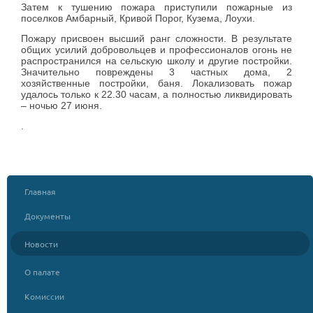
Затем к тушению пожара приступили пожарные из
поселков Амбарный, Кривой Порог, Кузема, Лоухи.
Пожару присвоен высший ранг сложности. В результате
общих усилий добровольцев и профессионалов огонь не
распространился на сельскую школу и другие постройки.
Значительно повреждены 3 частных дома, 2
хозяйственные постройки, баня. Локализовать пожар
удалось только к 22.30 часам, а полностью ликвидировать
– ночью 27 июня.
.
Главная
Документы
Новости
О палате
Комиссии