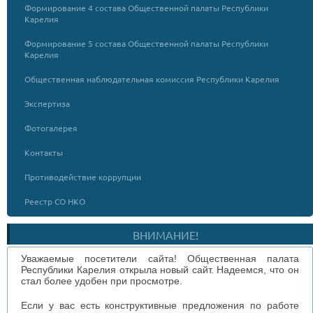
Формирование 4 состава Общественной палаты Республики
Карелия
Формирование 5 состава Общественной палаты Республики
Карелия
Общественная наблюдательная комиссия Республики Карелия
Экспертиза
Фотогалерея
Контакты
Противодействие коррупции
Реестр СО НКО
ВНИМАНИЕ!
Уважаемые посетители сайта! Общественная палата
Республики Карелия открыла новый сайт. Надеемся, что он
стал более удобен при просмотре.
Если у вас есть конструктивные предложения по работе