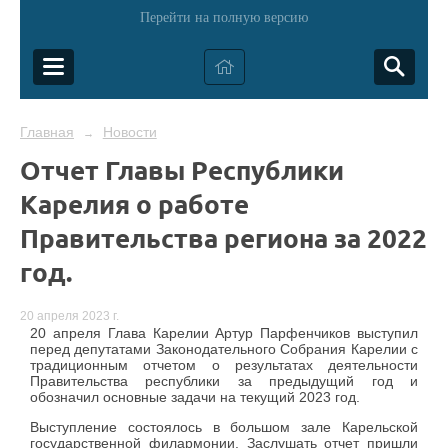
Перейти на полную версию
Главная
Новости
→
Отчет Главы Республики
Карелия о работе
Правительства региона за 2022
год.
20 апреля 2023 г.
20 апреля Глава Карелии Артур Парфенчиков выступил
перед депутатами Законодательного Собрания Карелии с
традиционным отчетом о результатах деятельности
Правительства республики за предыдущий год и
обозначил основные задачи на текущий 2023 год.
Выступление состоялось в большом зале Карельской
государственной филармонии. Заслушать отчет пришли