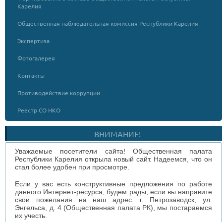
Карелия
Общественная наблюдательная комиссия Республики Карелия
Экспертиза
Фотогалерея
Контакты
Противодействие коррупции
Реестр СО НКО
ВНИМАНИЕ!
Уважаемые посетители сайта! Общественная палата
Республики Карелия открыла новый сайт. Надеемся, что он
стал более удобен при просмотре.
Если у вас есть конструктивные предложения по работе
данного Интернет-ресурса, будем рады, если вы направите
свои пожелания на наш адрес: г. Петрозаводск, ул.
Энгельса, д. 4 (Общественная палата РК), мы постараемся
их учесть.