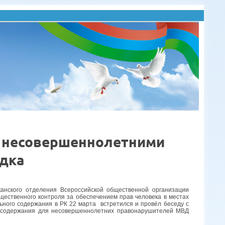
с несовершеннолетними
дка
канского отделения Всероссийской общественной организации
ественного контроля за обеспечением прав человека в местах
ьного содержания в РК 22 марта встретился и провёл беседу с
 содержания для несовершеннолетних правонарушителей МВД