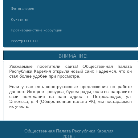
Фотогалерея
Контакты
Противодействие коррупции
Реестр СО НКО
ВНИМАНИЕ!
Уважаемые посетители сайта! Общественная палата
Республики Карелия открыла новый сайт. Надеемся, что он
стал более удобен при просмотре.
Если у вас есть конструктивные предложения по работе
данного Интернет-ресурса, будем рады, если вы направите
свои пожелания на наш адрес: г. Петрозаводск, ул.
Энгельса, д. 4 (Общественная палата РК), мы постараемся
их учесть.
Общественная Палата Республики Карелия
2016 г.