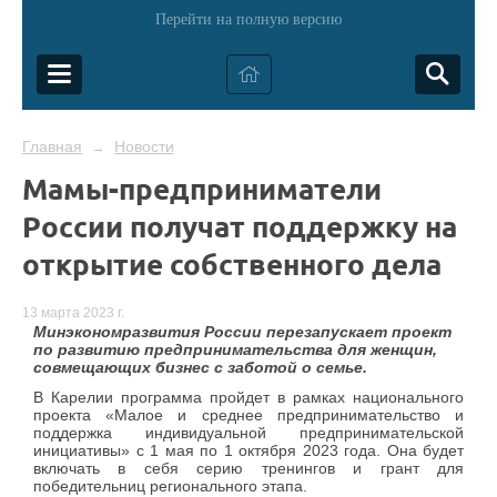
Перейти на полную версию
Главная
Новости
→
Мамы-предприниматели
России получат поддержку на
открытие собственного дела
13 марта 2023 г.
Минэкономразвития России перезапускает проект
по развитию предпринимательства для женщин,
совмещающих бизнес с заботой о семье.
В Карелии программа пройдет в рамках национального
проекта «Малое и среднее предпринимательство и
поддержка индивидуальной предпринимательской
инициативы» с 1 мая по 1 октября 2023 года. Она будет
включать в себя серию тренингов и грант для
победительниц регионального этапа.