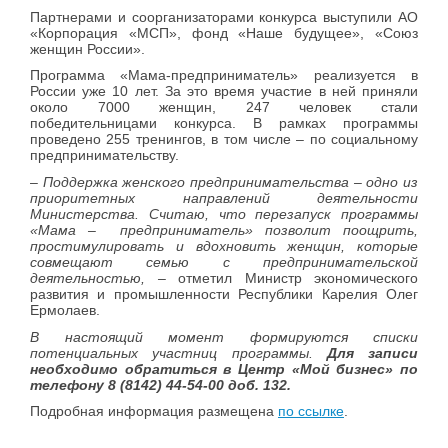
Партнерами и соорганизаторами конкурса выступили АО
«Корпорация «МСП», фонд «Наше будущее», «Союз
женщин России».
Программа «Мама-предприниматель» реализуется в
России уже 10 лет. За это время участие в ней приняли
около 7000 женщин, 247 человек стали
победительницами конкурса. В рамках программы
проведено 255 тренингов, в том числе – по социальному
предпринимательству.
– Поддержка женского предпринимательства – одно из
приоритетных направлений деятельности
Министерства. Считаю, что перезапуск программы
«Мама – предприниматель» позволит поощрить,
простимулировать и вдохновить женщин, которые
совмещают семью с предпринимательской
деятельностью, –
отметил Министр экономического
развития и промышленности Республики Карелия Олег
Ермолаев.
В настоящий момент формируются списки
потенциальных участниц программы.
Для записи
необходимо обратиться в Центр «Мой бизнес» по
телефону 8 (8142) 44-54-00 доб. 132.
Подробная информация размещена
по ссылке
.