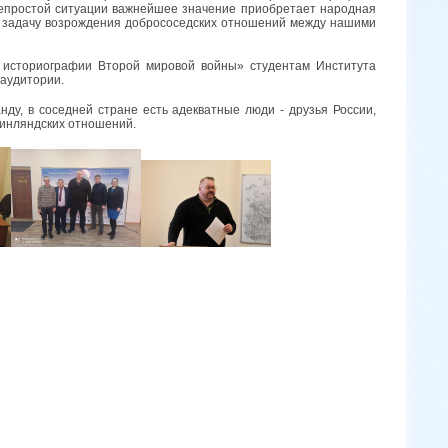
 непростой ситуации важнейшее значение приобретает народная
ят задачу возрождения добрососедских отношений между нашими
 историографии Второй мировой войны» студентам Института
 аудитории.
нду, в соседней стране есть адекватные люди - друзья России,
финляндских отношений.