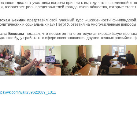
ованного диалога участники встречи пришли к выводу, что в сложившейся
я, возрастает роль представителей гражданского общества, которые став
Йохан Бекман
представил свой учебный курс «Особенности финляндской
политических и социальных наук ПетрГУ, ответил на многочисленные вопросы
ана Бекмана
показал, что несмотря на оголтелую антироссийскую пропага
 дальше будут работать в сфере восстановления дружественных российско-
tps://vk.com/wall259622689_1311