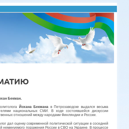
МАТИЮ
охан Бекман.
политолога
Йохана Бекмана
в Петрозаводске выдался весьма
телями национальных СМИ. В ходе состоявшейся дискуссии
ственных отношений между народами Финляндии и России.
лог дал оценку современной политической ситуации в соседней
й неминуемого поражения России в СВО на Украине. В процессе