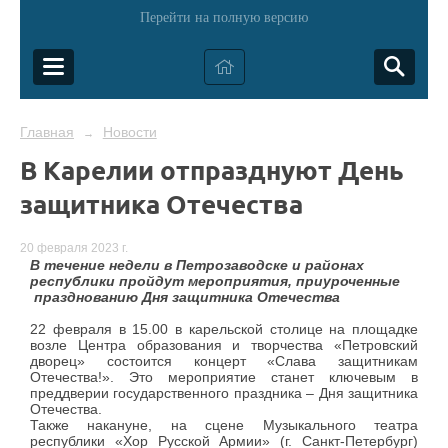
Перейти на полную версию
Главная
Новости
→
В Карелии отпразднуют День
защитника Отечества
20 февраля 2023 г.
В течение недели в Петрозаводске и районах
республики пройдут мероприятия, приуроченные
празднованию Дня защитника Отечества
22 февраля в 15.00 в карельской столице на площадке
возле Центра образования и творчества «Петровский
дворец» состоится концерт «Слава защитникам
Отечества!». Это мероприятие станет ключевым в
преддверии государственного праздника – Дня защитника
Отечества.
Также накануне,
н
а сцене Музыкального театра
республики «Хор Русской Армии» (г. Санкт-Петербург)