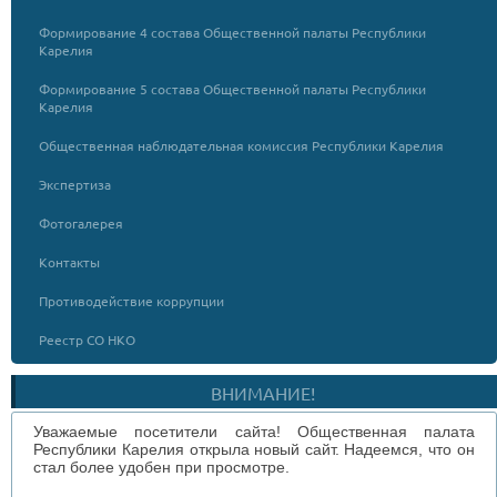
Формирование 4 состава Общественной палаты Республики
Карелия
Формирование 5 состава Общественной палаты Республики
Карелия
Общественная наблюдательная комиссия Республики Карелия
Экспертиза
Фотогалерея
Контакты
Противодействие коррупции
Реестр СО НКО
ВНИМАНИЕ!
Уважаемые посетители сайта! Общественная палата
Республики Карелия открыла новый сайт. Надеемся, что он
стал более удобен при просмотре.