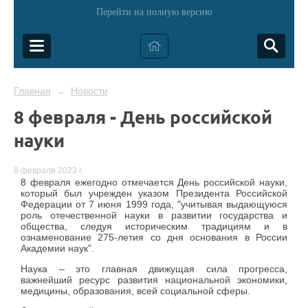
Перейти на полную версию
Главная
Новости
→
8 февраля - День российской
науки
8 февраля 2023 г.
8 февраля ежегодно отмечается День российской науки,
который был учрежден указом Президента Российской
Федерации от 7 июня 1999 года, "учитывая выдающуюся
роль отечественной науки в развитии государства и
общества, следуя историческим традициям и в
ознаменование 275-летия со дня основания в России
Академии наук".
Наука – это главная движущая сила прогресса,
важнейший ресурс развития национальной экономики,
медицины, образования, всей социальной сферы.