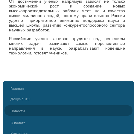
От достижений ученых напрямую зависят не только
экономический рост и создание новых
высокопроизводительных рабочих мест, но и качество
жизни миллионов людей, поэтому правительство России
уделяет приоритетное внимание поддержке науки и
высшей школы, развитию конкурентоспособного сектора
научных разработок.
Российские ученые активно трудятся над решением
многих задач, развивают самые перспективные
направления в науке, разрабатывают новейшие
технологии, готовят учеников.
Главная
Документы
Новости
О палате
Комиссии