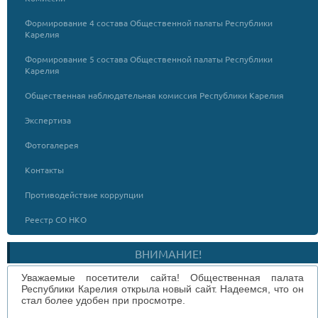
Формирование 4 состава Общественной палаты Республики
Карелия
Формирование 5 состава Общественной палаты Республики
Карелия
Общественная наблюдательная комиссия Республики Карелия
Экспертиза
Фотогалерея
Контакты
Противодействие коррупции
Реестр СО НКО
ВНИМАНИЕ!
Уважаемые посетители сайта! Общественная палата
Республики Карелия открыла новый сайт. Надеемся, что он
стал более удобен при просмотре.