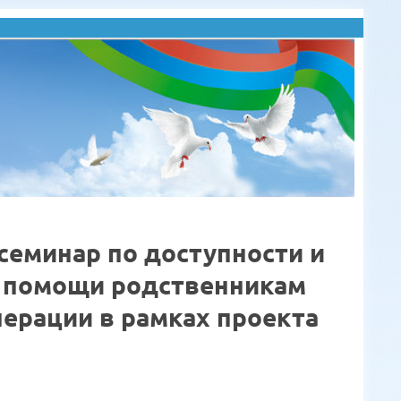
семинар по доступности и
й помощи родственникам
перации в рамках проекта