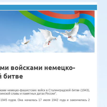
ими войсками немецко-
й битве
ками немецко-фашистских войск в Сталинградской битве (1943),
оинской славы и памятных датах России".
1945 годов. Она началась 17 июля 1942 года и закончилась 2