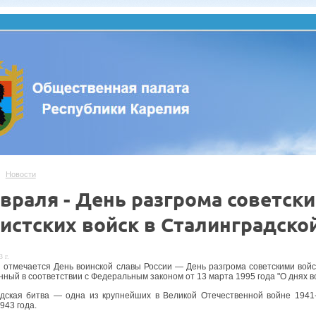
Новости
евраля - День разгрома советск
истских войск в Сталинградско
 г.
 отмечается День воинской славы России — День разгрома советскими войс
нный в соответствии с Федеральным законом от 13 марта 1995 года "О днях в
дская битва — одна из крупнейших в Великой Отечественной войне 1941-
943 года.