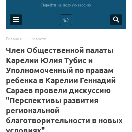
Перейти на полную версию
Главная
Новости
→
Член Общественной палаты
Карелии Юлия Тубис и
Уполномоченный по правам
ребенка в Карелии Геннадий
Сараев провели дискуссию
"Перспективы развития
региональной
благотворительности в новых
условиях"