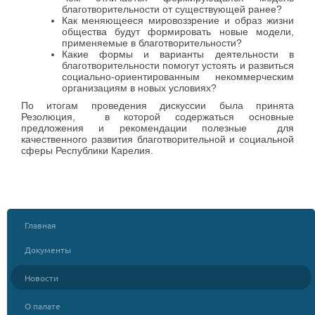
благотворительности от существующей ранее?
Как меняющееся мировоззрение и образ жизни
общества будут формировать новые модели,
применяемые в благотворительности?
Какие формы и варианты деятельности в
благотворительности помогут устоять и развиться
социально-ориентированным некоммерческим
организациям в новых условиях?
По итогам проведения дискуссии была принята
Резолюция, в которой содержаться основные
предложения и рекомендации полезные для
качественного развития благотворительной и социальной
сферы Республики Карелия.
Главная
Документы
Новости
О палате