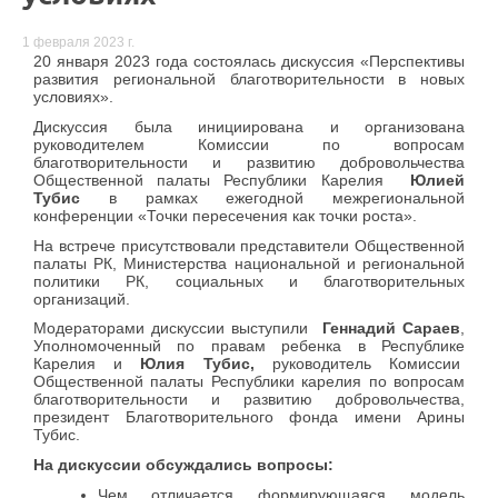
1 февраля 2023 г.
20 января 2023 года состоялась дискуссия «Перспективы
развития региональной благотворительности в новых
условиях».
Дискуссия была инициирована и организована
руководителем Комиссии по вопросам
благотворительности и развитию добровольчества
Общественной палаты Республики Карелия
Юлией
Тубис
в рамках ежегодной межрегиональной
конференции «Точки пересечения как точки роста».
На встрече присутствовали представители Общественной
палаты РК, Министерства национальной и региональной
политики РК, социальных и благотворительных
организаций.
Модераторами дискуссии выступили
Геннадий Сараев
,
Уполномоченный по правам ребенка в Республике
Карелия и
Юлия Тубис,
руководитель Комиссии
Общественной палаты Республики карелия по вопросам
благотворительности и развитию добровольчества,
президент Благотворительного фонда имени Арины
Тубис.
На дискуссии обсуждались вопросы:
Чем отличается формирующаяся модель