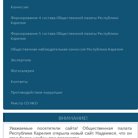
Комиссии
Формирование 4 состава Общественной палаты Республики
Карелия
Формирование 5 состава Общественной палаты Республики
Карелия
Общественная наблюдательная комиссия Республики Карелия
Экспертиза
Фотогалерея
Контакты
Противодействие коррупции
Реестр СО НКО
ВНИМАНИЕ!
Уважаемые посетители сайта! Общественная палата
Республики Карелия открыла новый сайт. Надеемся, что он