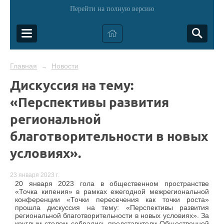
Перейти на полную версию
Главная
Новости
→
Дискуссия на тему:
«Перспективы развития
региональной
благотворительности в новых
условиях».
23 января 2023 г.
20 января 2023 гола в общественном пространстве
«Точка кипения» в рамках ежегодной межрегиональной
конференции «Точки пересечения как точки роста»
прошла дискуссия на тему: «Перспективы развития
региональной благотворительности в новых условиях». За
круглым столом собрались представители Общественной