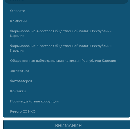
О палате
Комиссии
Формирование 4 состава Общественной палаты Республики
Карелия
Формирование 5 состава Общественной палаты Республики
Карелия
Общественная наблюдательная комиссия Республики Карелия
Экспертиза
Фотогалерея
Контакты
Противодействие коррупции
Реестр СО НКО
ВНИМАНИЕ!