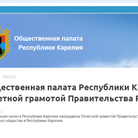
Новости
ественная палата Республики 
етной грамотой Правительства 
 г.
ная палата Республики Карелия награждена Почетной грамотой Правительств
ого общества в Республике Карелия.