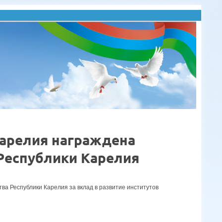
Карелия награждена
Республики Карелия
а Республики Карелия за вклад в развитие институтов