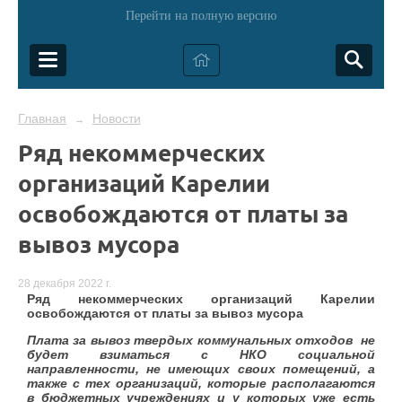
Перейти на полную версию
Главная
Новости
→
Ряд некоммерческих
организаций Карелии
освобождаются от платы за
вывоз мусора
28 декабря 2022 г.
Ряд некоммерческих организаций Карелии
освобождаются от платы за вывоз мусора
Плата за вывоз твердых коммунальных отходов не
будет взиматься с НКО социальной
направленности, не имеющих своих помещений, а
также с тех организаций, которые располагаются
в бюджетных учреждениях и у которых уже есть