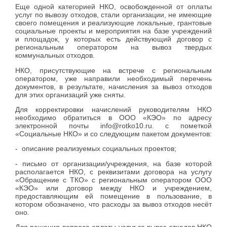
Еще одной категорией НКО, освобожденной от оплаты
услуг по вывозу отходов, стали организации, не имеющие
своего помещения и реализующие локальные, грантовые
социальные проекты и мероприятия на базе учреждений
и площадок, у которых есть действующий договор с
региональным оператором на вывоз твердых
коммунальных отходов.
НКО, присутствующие на встрече с региональным
оператором, уже направили необходимый перечень
документов, в результате, начисления за вывоз отходов
для этих организаций уже сняты.
Для корректировки начислений руководителям НКО
необходимо обратиться в ООО «КЭО» по адресу
электронной почты info@rotko10.ru. с пометкой
«Социальные НКО» и со следующим пакетом документов:
- описание реализуемых социальных проектов;
- письмо от организации/учреждения, на базе которой
располагается НКО, с реквизитами договора на услугу
«Обращение с ТКО» с региональным оператором ООО
«КЭО» или договор между НКО и учреждением,
предоставляющим ей помещение в пользование, в
котором обозначено, что расходы за вывоз отходов несёт
оно.