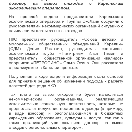
договор на вывоз отходов с Карельским
экологическим оператором.
На прошлой неделе представители Карельского
экологического оператора и Группы ЭкоЛайн обсудили с
руководителями некоммерческих организаций ситуацию с
начислением платы за вывоз отходов.
НКО представили руководитель «Союза детских и
молодежных общественных объединений Карелии»
(СДМ) Денис Рогаткин, руководитель спортивно-
экологического клуба «Пилигрим» Илья Тимин и
представитель общественной организации ивалидов-
опорников «ПЕТРОСИНО» Ольга Осина. Они рассказали
о реализуемых в Карелии проектах.
Полученная в ходе встречи информация стала основой
для принятия решения об изменении подхода к расчету
платежей для ряда НКО.
Так, плата за вывоз отходов не будет начисляться
некоммерческим организациям, реализующим
исключительно социальную деятельность, которые не
предполагают получение постоянного дохода (к примеру,
в виде взносов) и располагающимся в бюджетных
учреждениях образования, культуры и досуга, так как у
таких организаций уже заключен договор на вывоз
отходов с региональным оператором.