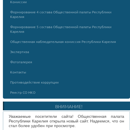
Комиссии
Формирование 4 состава Общественной палаты Республики
Карелия
Формирование 5 состава Общественной палаты Республики
Карелия
Общественная наблюдательная комиссия Республики Карелия
Экспертиза
Фотогалерея
Контакты
Противодействие коррупции
Реестр СО НКО
ВНИМАНИЕ!
Уважаемые посетители сайта! Общественная палата
Республики Карелия открыла новый сайт. Надеемся, что он
стал более удобен при просмотре.