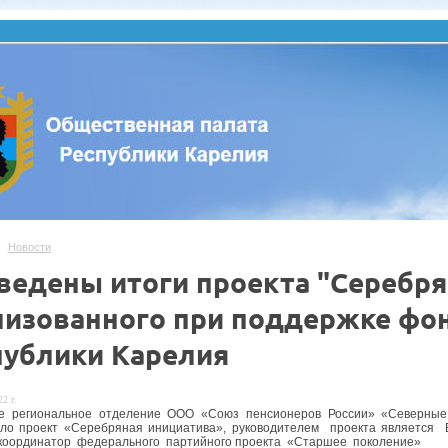
Новости
ведены итоги проекта "Серебря
лизованного при поддержке фон
публики Карелия
2 г.
ое региональное отделение ООО «Союз пенсионеров России» «Северные 
ало проект «Серебряная инициатива», руководителем проекта является
координатор федерального партийного проекта «Старшее поколение»