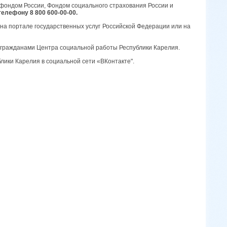
ондом России, Фондом социального страхования России и
телефону 8 800 600-00-00.
на портале государственных услуг Российской Федерации или на
 гражданами Центра социальной работы Республики Карелия.
ики Карелия в социальной сети «ВКонтакте".