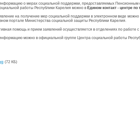
информацию о мерах социальной поддержки, предоставляемых Пенсионным ф
оциальной работы Республики Карелия можно в
Едином контакт - центре по 
явление на получение мер социальной поддержки в электронном виде можно 
вном портале Министерства социальной защиты Республики Карелия.
тивная помощь и прием заявлений осуществляется в отделениях по работе с
информацию можно в официальной группе Центра социальной работы Республ
pg
(72 КБ)