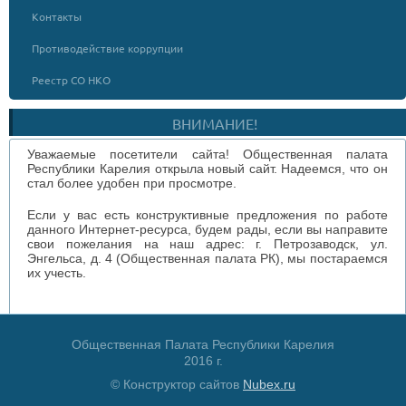
Контакты
Противодействие коррупции
Реестр СО НКО
ВНИМАНИЕ!
Уважаемые посетители сайта! Общественная палата
Республики Карелия открыла новый сайт. Надеемся, что он
стал более удобен при просмотре.
Если у вас есть конструктивные предложения по работе
данного Интернет-ресурса, будем рады, если вы направите
свои пожелания на наш адрес: г. Петрозаводск, ул.
Энгельса, д. 4 (Общественная палата РК), мы постараемся
их учесть.
Общественная Палата Республики Карелия
2016 г.
© Конструктор сайтов
Nubex.ru