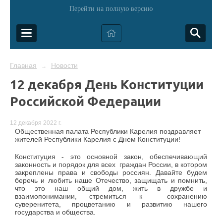
Перейти на полную версию
Главная
Новости
→
12 декабря День Конституции
Российской Федерации
12 декабря 2022 г.
Общественная палата Республики Карелия поздравляет
жителей Республики Карелия с Днем Конституции!
Конституция - это основной закон, обеспечивающий
законность и порядок для всех граждан России, в котором
закреплены права и свободы россиян. Давайте будем
беречь и любить наше Отечество, защищать и помнить,
что это наш общий дом, жить в дружбе и
взаимопонимании, стремиться к сохранению
суверенитета, процветанию и развитию нашего
государства и общества.