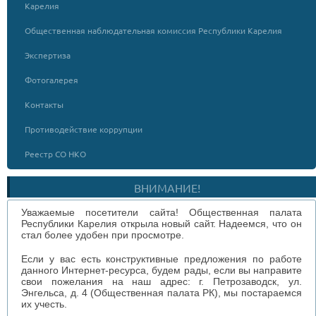
Карелия
Общественная наблюдательная комиссия Республики Карелия
Экспертиза
Фотогалерея
Контакты
Противодействие коррупции
Реестр СО НКО
ВНИМАНИЕ!
Уважаемые посетители сайта! Общественная палата
Республики Карелия открыла новый сайт. Надеемся, что он
стал более удобен при просмотре.
Если у вас есть конструктивные предложения по работе
данного Интернет-ресурса, будем рады, если вы направите
свои пожелания на наш адрес: г. Петрозаводск, ул.
Энгельса, д. 4 (Общественная палата РК), мы постараемся
их учесть.