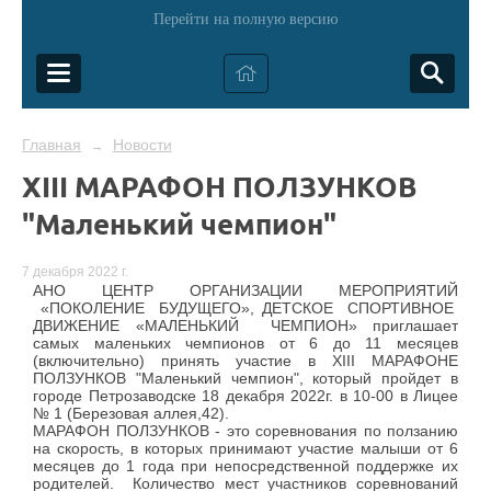
Перейти на полную версию
Главная
Новости
→
XIII МАРАФОН ПОЛЗУНКОВ
"Маленький чемпион"
7 декабря 2022 г.
АНО ЦЕНТР ОРГАНИЗАЦИИ МЕРОПРИЯТИЙ
«ПОКОЛЕНИЕ БУДУЩЕГО», ДЕТСКОЕ СПОРТИВНОЕ
ДВИЖЕНИЕ «МАЛЕНЬКИЙ ЧЕМПИОН» приглашает
самых маленьких чемпионов от 6 до 11 месяцев
(включительно) принять участие в XIII МАРАФОНЕ
ПОЛЗУНКОВ "Маленький чемпион", который пройдет в
городе Петрозаводске 18 декабря 2022г. в 10-00 в Лицее
№ 1 (Березовая аллея,42).
МАРАФОН ПОЛЗУНКОВ - это соревнования по ползанию
на скорость, в которых принимают участие малыши от 6
месяцев до 1 года при непосредственной поддержке их
родителей. Количество мест участников соревнований