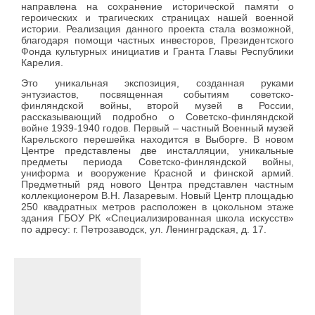
направлена на сохранение исторической памяти о
героических и трагических страницах нашей военной
истории. Реализация данного проекта стала возможной,
благодаря помощи частных инвесторов, Президентского
Фонда культурных инициатив и Гранта Главы Республики
Карелия.
Это уникальная экспозиция, созданная руками
энтузиастов, посвященная событиям советско-
финляндской войны, второй музей в России,
рассказывающий подробно о Советско-финляндской
войне 1939-1940 годов. Первый – частный Военный музей
Карельского перешейка находится в Выборге. В новом
Центре представлены две инсталляции, уникальные
предметы периода Советско-финляндской войны,
униформа и вооружение Красной и финской армий.
Предметный ряд нового Центра представлен частным
коллекционером В.Н. Лазаревым. Новый Центр площадью
250 квадратных метров расположен в цокольном этаже
здания ГБОУ РК «Специализированная школа искусств»
по адресу: г. Петрозаводск, ул. Ленинградская, д. 17.