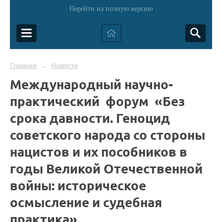
Перейти на полную версию
Главная
Новости
→
Международный научно-
практический форум «Без
срока давности. Геноцид
советского народа со стороны
нацистов и их пособников в
годы Великой Отечественной
войны: историческое
осмысление и судебная
практика»