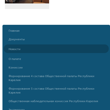
Главная
Документы
Новости
О палате
Комиссии
Формирование 4 состава Общественной палаты Республики
Карелия
Формирование 5 состава Общественной палаты Республики
Карелия
Общественная наблюдательная комиссия Республики Карелия
Экспертиза