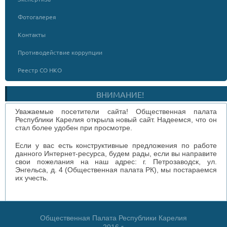
Фотогалерея
Контакты
Противодействие коррупции
Реестр СО НКО
ВНИМАНИЕ!
Уважаемые посетители сайта! Общественная палата
Республики Карелия открыла новый сайт. Надеемся, что он
стал более удобен при просмотре.
Если у вас есть конструктивные предложения по работе
данного Интернет-ресурса, будем рады, если вы направите
свои пожелания на наш адрес: г. Петрозаводск, ул.
Энгельса, д. 4 (Общественная палата РК), мы постараемся
их учесть.
Общественная Палата Республики Карелия