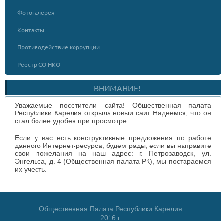
Фотогалерея
Контакты
Противодействие коррупции
Реестр СО НКО
ВНИМАНИЕ!
Уважаемые посетители сайта! Общественная палата
Республики Карелия открыла новый сайт. Надеемся, что он
стал более удобен при просмотре.
Если у вас есть конструктивные предложения по работе
данного Интернет-ресурса, будем рады, если вы направите
свои пожелания на наш адрес: г. Петрозаводск, ул.
Энгельса, д. 4 (Общественная палата РК), мы постараемся
их учесть.
Общественная Палата Республики Карелия
2016 г.