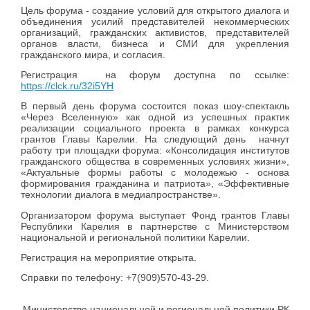
Цель форума - создание условий для открытого диалога и
объединения усилий представителей некоммерческих
организаций, гражданских активистов, представителей
органов власти, бизнеса и СМИ для укрепления
гражданского мира, и согласия.
Регистрация на форум доступна по ссылке:
https://clck.ru/32i5YH
В первый день форума состоится показ шоу-спектакль
«Через Вселенную» как одной из успешных практик
реализации социального проекта в рамках конкурса
грантов Главы Карелии. На следующий день начнут
работу три площадки форума: «Консолидация институтов
гражданского общества в современных условиях жизни»,
«Актуальные формы работы с молодежью - основа
формирования гражданина и патриота», «Эффективные
технологии диалога в медиапространстве».
Организатором форума выступает Фонд грантов Главы
Республики Карелия в партнерстве с Министерством
национальной и региональной политики Карелии.
Регистрация на мероприятие открыта.
Справки по телефону: +7(909)570-43-29.
Министерство национальной и региональной политики РК