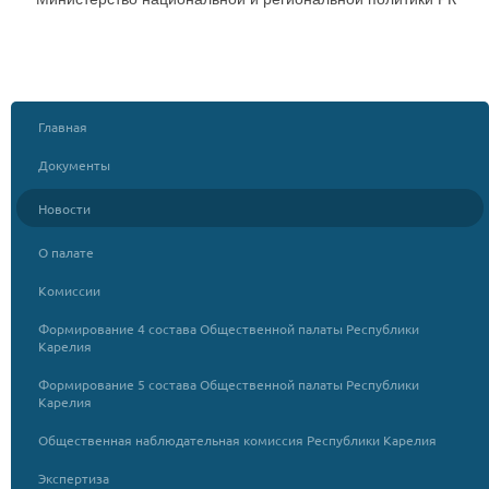
Главная
Документы
Новости
О палате
Комиссии
Формирование 4 состава Общественной палаты Республики
Карелия
Формирование 5 состава Общественной палаты Республики
Карелия
Общественная наблюдательная комиссия Республики Карелия
Экспертиза