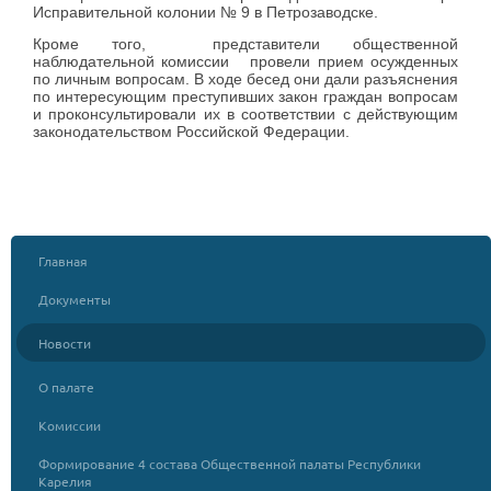
Исправительной колонии № 9 в Петрозаводске.
Кроме того, представители общественной
наблюдательной комиссии провели прием осужденных
по личным вопросам. В ходе бесед они дали разъяснения
по интересующим преступивших закон граждан вопросам
и проконсультировали их в соответствии с действующим
законодательством Российской Федерации.
Главная
Документы
Новости
О палате
Комиссии
Формирование 4 состава Общественной палаты Республики
Карелия