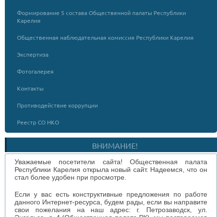
Формирование 5 состава Общественной палаты Республики
Карелия
Общественная наблюдательная комиссия Республики Карелия
Экспертиза
Фотогалерея
Контакты
Противодействие коррупции
Реестр СО НКО
ВНИМАНИЕ!
Уважаемые посетители сайта! Общественная палата
Республики Карелия открыла новый сайт. Надеемся, что он
стал более удобен при просмотре.
Если у вас есть конструктивные предложения по работе
данного Интернет-ресурса, будем рады, если вы направите
свои пожелания на наш адрес: г. Петрозаводск, ул.