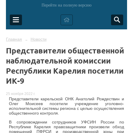
Перейти на полную версию
Главная
Новости
→
Представители общественной
наблюдательной комиссии
Республики Карелия посетили
ИК-9
25 ноября 2022 г.
Представители карельской ОНК Анатолий Рождествин и
Олег Моисеев посетили учреждение уголовно-
исполнительной системы региона с целью осуществления
общественного контроля.
В сопровождении сотрудников УФСИН России по
Республике Карелия правозащитники произвели обход
помещений ПФРСИ и производственной зоны при