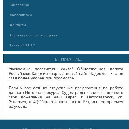
Экспертиза
Фотогалерея
Контакты
Противодействие коррупции
Реестр СО НКО
ВНИМАНИЕ!
Уважаемые посетители сайта! Общественная палата
Республики Карелия открыла новый сайт. Надеемся, что он
стал более удобен при просмотре.
Если у вас есть конструктивные предложения по работе
данного Интернет-ресурса, будем рады, если вы направите
свои пожелания на наш адрес: г. Петрозаводск, ул.
Энгельса, д. 4 (Общественная палата РК), мы постараемся
их учесть.