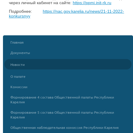
через личный кабинет на сайте:
https://ppmi.init-rk.ru
Подробнее:
https://nac.gov.karelia.ru/news/21-11-2022-
konkursnyy
Главная
Документы
Новости
О палате
Комиссии
Формирование 4 состава Общественной палаты Республики
Карелия
Формирование 5 состава Общественной палаты Республики
Карелия
Общественная наблюдательная комиссия Республики Карелия