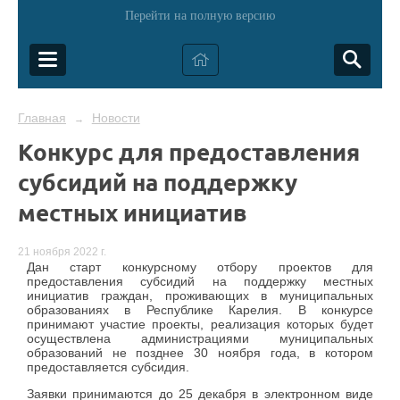
Перейти на полную версию
Главная
Новости
→
Конкурс для предоставления
субсидий на поддержку
местных инициатив
21 ноября 2022 г.
Дан старт конкурсному отбору проектов для
предоставления субсидий на поддержку местных
инициатив граждан, проживающих в муниципальных
образованиях в Республике Карелия. В конкурсе
принимают участие проекты, реализация которых будет
осуществлена администрациями муниципальных
образований не позднее 30 ноября года, в котором
предоставляется субсидия.
Заявки принимаются до 25 декабря в электронном виде