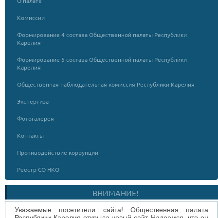
О палате
Комиссии
Формирование 4 состава Общественной палаты Республики
Карелия
Формирование 5 состава Общественной палаты Республики
Карелия
Общественная наблюдательная комиссия Республики Карелия
Экспертиза
Фотогалерея
Контакты
Противодействие коррупции
Реестр СО НКО
ВНИМАНИЕ!
Уважаемые посетители сайта! Общественная палата
Республики Карелия открыла новый сайт. Надеемся, что он