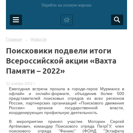
Перейти на полную версию
Главная
Новости
→
Поисковики подвели итоги
Всероссийской акции «Вахта
Памяти – 2022»
21 ноября 2022 г.
Ежегодная встреча прошла в городе-герое Мурманск в
офлайн и онлайн-формате, объединив более 500
представителей поисковых отрядов из всех регионов
России, партнерских организаций «Поискового движения
России» органов государственной власти,
координирующих профильную деятельность.
В мероприятии принял участие Моторин Сергей
Артёмович, командир Поискового отряда ПетрГУ, член
поискового отряда "Феникс" (ФОНД "Эстафета