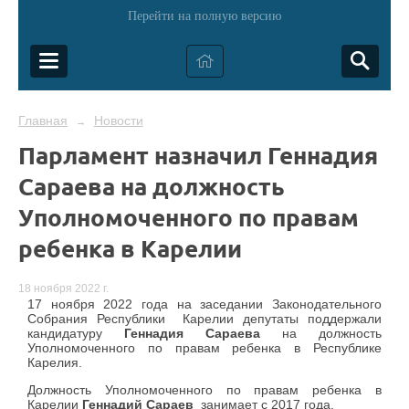
Перейти на полную версию
Главная
Новости
→
Парламент назначил Геннадия
Сараева на должность
Уполномоченного по правам
ребенка в Карелии
18 ноября 2022 г.
17 ноября 2022 года на заседании Законодательного
Собрания Республики Карелии депутаты поддержали
кандидатуру
Геннадия Сараева
на должность
Уполномоченного по правам ребенка в Республике
Карелия.
Должность Уполномоченного по правам ребенка в
Карелии
Геннадий Сараев
занимает с 2017 года.