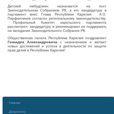
Детский омбудсмен назначается на пост
Законодательным Собранием РК, а его кандидатуру в
парламент внес Глава Республики Карелия А.О.
Парфенчиков согласно региональному законодательству.
Профильный Комитет карельского парламента
рассмотрел кандидатуру и рекомендовал ее поддержать
на заседании Законодательного Собрания РК.
Общественная палата Республики Карелия поздравляет
Геннадия Александровича
с назначением и желает
новых достижений и успеха в деятельности по защите
прав детей в Республике Карелия!
Главная
Документы