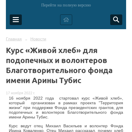
Перейти на полную версию
Главная
Новости
→
Курс «Живой хлеб» для
подопечных и волонтеров
Благотворительного фонда
имени Арины Тубис
17 ноября 2022 г.
16 ноября 2022 года стартовал курс «Живой хлеб»,
который организован в рамках проекта "Территория
жизни" при поддержке Фонда президентских грантов, для
подопечных и волонтеров Благотворительного фонда
имени Арины Тубис.
Курс ведут отец Михаил Васильев и волонтер Фонда
Ирина Коваленко. Отец Михаил рассказал, почему хлеб