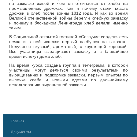
на закваске живой и чем он отличается от хлеба на
промышленных дрожжах. Как и почему стали класть
дрожжи в хлеб после войны 1812 года. И как во время
Великой отечественной войны берегли хлебную закваску
и почему в блокадном Ленинграде хлеб делали именно
таким.
В Социальной открытой гостиной «Созвучие сердец» есть
печка и в ней испекли первый хлебушек на закваске.
Получился вкусный, ароматный, с хрустящей корочкой.
Все участницы выращивают закваску и в ближайшее
время испекут дома хлеб.
На время курса создана группа в телеграмм, в которой
участницы могут делиться своими результатами по
выращиванию и подкормке закваски, первым опытом по
выпечке хлеба и новыми идеями по дальнейшему
использованию выращенной закваски.
Главная
Документы