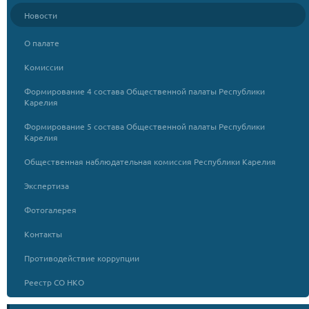
Новости
О палате
Комиссии
Формирование 4 состава Общественной палаты Республики
Карелия
Формирование 5 состава Общественной палаты Республики
Карелия
Общественная наблюдательная комиссия Республики Карелия
Экспертиза
Фотогалерея
Контакты
Противодействие коррупции
Реестр СО НКО