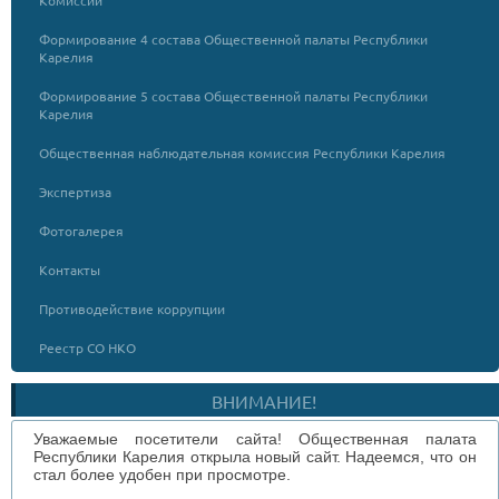
Формирование 4 состава Общественной палаты Республики
Карелия
Формирование 5 состава Общественной палаты Республики
Карелия
Общественная наблюдательная комиссия Республики Карелия
Экспертиза
Фотогалерея
Контакты
Противодействие коррупции
Реестр СО НКО
ВНИМАНИЕ!
Уважаемые посетители сайта! Общественная палата
Республики Карелия открыла новый сайт. Надеемся, что он
стал более удобен при просмотре.