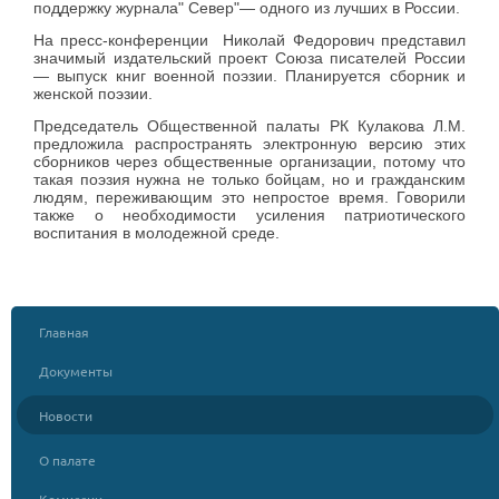
поддержку журнала" Север"— одного из лучших в России.
На пресс-конференции Николай Федорович представил
значимый издательский проект Союза писателей России
— выпуск книг военной поэзии. Планируется сборник и
женской поэзии.
Председатель Общественной палаты РК Кулакова Л.М.
предложила распространять электронную версию этих
сборников через общественные организации, потому что
такая поэзия нужна не только бойцам, но и гражданским
людям, переживающим это непростое время. Говорили
также о необходимости усиления патриотического
воспитания в молодежной среде.
Главная
Документы
Новости
О палате
Комиссии