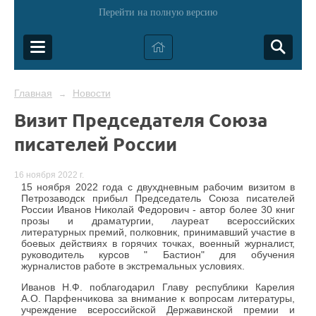
Перейти на полную версию
Главная
Новости
→
Визит Председателя Союза
писателей России
16 ноября 2022 г.
15 ноября 2022 года с двухдневным рабочим визитом в
Петрозаводск прибыл Председатель Союза писателей
России Иванов Николай Федорович - автор более 30 книг
прозы и драматургии, лауреат всероссийских
литературных премий, полковник, принимавший участие в
боевых действиях в горячих точках, военный журналист,
руководитель курсов " Бастион" для обучения
журналистов работе в экстремальных условиях.
Иванов Н.Ф. поблагодарил Главу республики Карелия
А.О. Парфенчикова за внимание к вопросам литературы,
учреждение всероссийской Державинской премии и