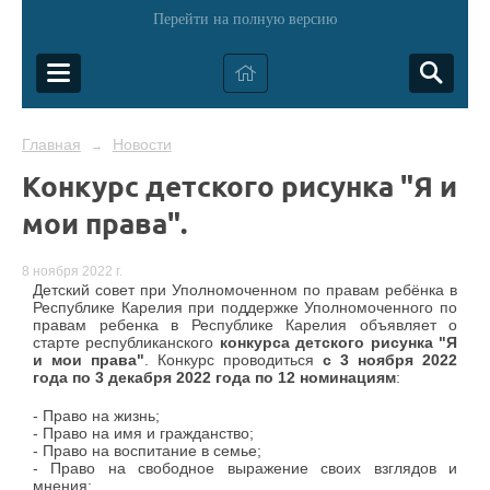
Перейти на полную версию
Главная
Новости
→
Конкурс детского рисунка "Я и
мои права".
8 ноября 2022 г.
Детский совет при Уполномоченном по правам ребёнка в
Республике Карелия при поддержке Уполномоченного по
правам ребенка в Республике Карелия объявляет о
старте республиканского
конкурса детского рисунка "Я
и мои права"
. Конкурс проводиться
с 3 ноября 2022
года по 3 декабря 2022 года по 12 номинациям
:
- Право на жизнь;
- Право на имя и гражданство;
- Право на воспитание в семье;
- Право на свободное выражение своих взглядов и
мнения;