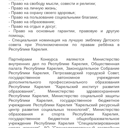
- Право на свободу мысли, совести и религии;
- Право на личную жизнь;
- Право на охрану своего здоровья;
- Право на пользование социальными благами;
- Право на образование;
- Право на отдых и досуг;
- Право на основные гарантии, правовую и другую
помощь;
- Специальная номинация на лучшую эмблему Детского
совета при Уполномоченном по правам ребёнка в
Республике Карелия.
Партнёрами Конкурса являются Министерство
внутренних дел по Республике Карелия, Общественная
палата Республики Карелия, Законодательное Собрание
Республики Карелия, Петрозаводский городской Совет,
государственное автономное учреждение
дополнительного профессионального образования
Республики Карелия "Карельский институт развития
образования", Министерство здравоохранения
Республики Карелия, Министерство социальной защиты
Республики Карелия, государственное бюджетное
учреждение Республики Карелия "Карельский ресурсный
центр развития социальных технологий", Министерство
образования и спорта Республики Карелия,
государственное бюджетное общеобразовательное
учреждение Республики Карелия "Специализированная
школа искусств", АО "Специализированный застройщик