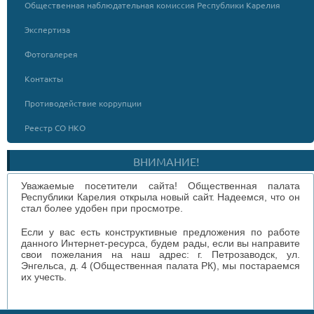
Общественная наблюдательная комиссия Республики Карелия
Экспертиза
Фотогалерея
Контакты
Противодействие коррупции
Реестр СО НКО
ВНИМАНИЕ!
Уважаемые посетители сайта! Общественная палата
Республики Карелия открыла новый сайт. Надеемся, что он
стал более удобен при просмотре.
Если у вас есть конструктивные предложения по работе
данного Интернет-ресурса, будем рады, если вы направите
свои пожелания на наш адрес: г. Петрозаводск, ул.
Энгельса, д. 4 (Общественная палата РК), мы постараемся
их учесть.