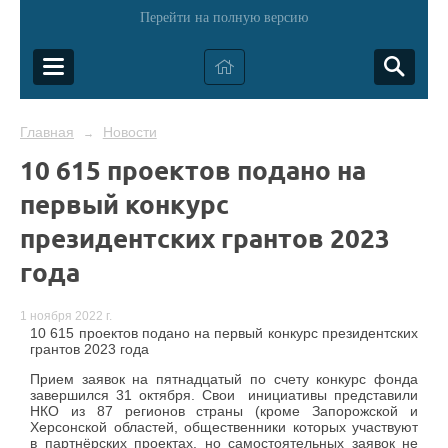
Перейти на полную версию
Главная
Новости
→
10 615 проектов подано на
первый конкурс
президентских грантов 2023
года
1 ноября 2022 г.
10 615 проектов подано на первый конкурс президентских
грантов 2023 года
Прием заявок на пятнадцатый по счету конкурс фонда
завершился 31 октября. Свои инициативы представили
НКО из 87 регионов страны (кроме Запорожской и
Херсонской областей, общественники которых участвуют
в партнёрских проектах, но самостоятельных заявок не