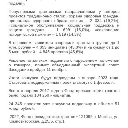
подали).
Популярными грантовыми направлениями у авторов
проектов традиционно стали: «охрана здоровья граждан,
пропаганда здорового образа жизни» – 2 034 (19,2%),
«социальное обслуживание, социальная поддержка и
защита граждан» – 1 699 (16,0%), «сохранение
исторической памяти» – 1 519 (14,3%).
В основном заявители запросили гранты в группе до 1
млн. рублей – 4 859 инициатив (45,8%) и на сумму от 1 до
5 млн. рублей – 4 845 проектов (45,6%).
Решение по заявкам, поданным с нарушением положения
о конкурсе, примет объединенный экспертный совет.
Заседание пройдет 11 ноября.
Итоги конкурса будут подведены в январе 2023 года.
Стартовать поддержанные проекты смогут с 1 февраля.
Всего с апреля 2017 года в Фонд президентских грантов
было подано 134 258 инициатив.
24 345 проектов уже получили поддержку в объеме 51
млрд. рублей.
2022, Фонд президентских грантов • 121099, г. Москва, ул.
Композиторская, д.25/5, стр.1