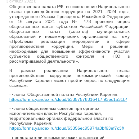
3 октября 2022 г.
Общественная палата РФ во исполнение Национального
плана противодействия коррупции на 2021 -2024 годы,
утвержденного Указом Президента Российской Федерации
от 16 августа 2021 года № 478 проводит опрос
общественных палат субъектов Российской Федерации,
общественных палат (советов) муниципальных
образований и некоммерческих организаций на тему
«Проблемы реализации мероприятий в сфере
противодействия коррупции. Меры и решения,
необходимые для повышения эффективности участия
субъектов общественного контроля и НКО в
рассматриваемой деятельности».
В рамках реализации Национального плана
противодействия коррупции некоммерческий сектор
Республики Карелия может пройти опрос по следующим
ссылкам:
- члены Общественной палаты Республики Карелия:
https://forms.yandex.ru/cloud/63357578316417f93ec1a31b/
- члены общественных советов при органах
исполнительной власти Республики Карелия,
территориальных органах федеральной власти по
Республики Карелия:
https://forms.yandex.ru/cloud/63356ec95974a0bf63ef7c3f/
- представители некоммерческих организаций,