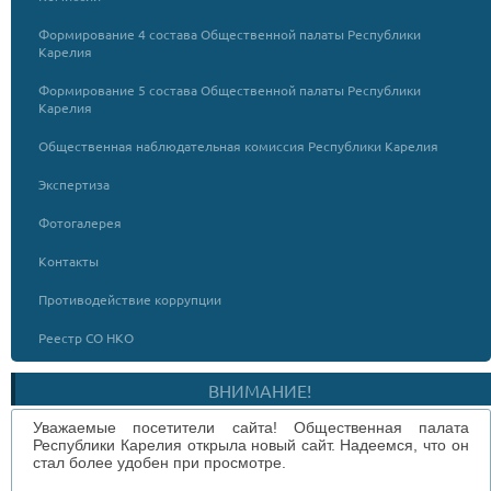
Формирование 4 состава Общественной палаты Республики
Карелия
Формирование 5 состава Общественной палаты Республики
Карелия
Общественная наблюдательная комиссия Республики Карелия
Экспертиза
Фотогалерея
Контакты
Противодействие коррупции
Реестр СО НКО
ВНИМАНИЕ!
Уважаемые посетители сайта! Общественная палата
Республики Карелия открыла новый сайт. Надеемся, что он
стал более удобен при просмотре.