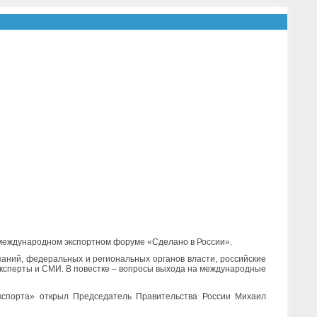
 международном экспортном форуме «Сделано в России».
аний, федеральных и региональных органов власти, российские
эксперты и СМИ. В повестке – вопросы выхода на международные
кспорта» открыл Председатель Правительства России Михаил