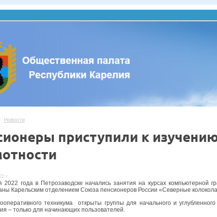
Новости
сионеры приступили к изучени
мотности
22 г.
я 2022 года в Петрозаводске начались занятия на курсах компьютерной г
аны Карельским отделением Союза пенсионеров России «Северные колокола
ооперативного техникума открыты группы для начального и углубленного
ия – только для начинающих пользователей.