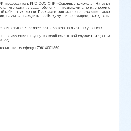
РК, председатель КРО ООО СПР «Северные колокола» Наталья
нила, что одна из задач обучения – познакомить пенсионеров с
ный кабинет, удаленно. Представители старшего поколения также
сов, научатся находить необходимую информацию, создавать
ся общежитие Карелреспортребсоюза на льготных условиях.
 на зачисление в группу в любой клиентской службе ПФР (в том
, 23).
звонить по телефону
+
79814001860.