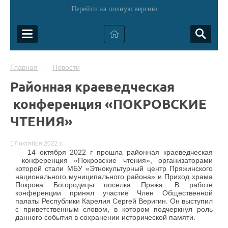
Перейти на полную версию
Главная
Новости
→
Районная краеведческая
конференция «ПОКРОВСКИЕ
ЧТЕНИЯ»
17 октября 2022 г.
14 октября 2022 г прошла районная краеведческая
конференция «Покровские чтения», организаторами
которой стали МБУ «Этнокультурный центр Пряжинского
национального муниципального района» и Приход храма
Покрова Богородицы поселка Пряжа. В работе
конференции принял участие Член Общественной
палаты Республики Карелия Сергей Веригин. Он выступил
с приветственным словом, в котором подчеркнул роль
данного события в сохранении исторической памяти.