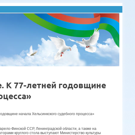
. К 77-летней годовщине
оцесса»
 годовщине начала Хельсинкского судебного процесса»
рело-Финской ССР, Ленинградской области, а также на
аторами круглого стола выступают Министерство культуры