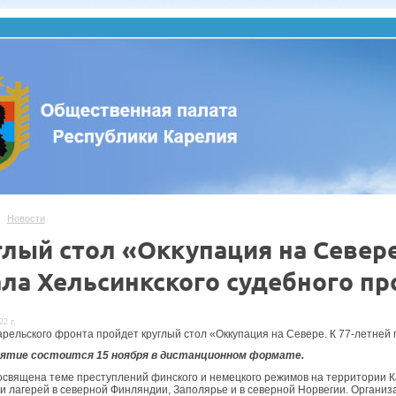
Новости
глый стол «Оккупация на Севере
ала Хельсинкского судебного пр
22 г.
арельского фронта пройдет круглый стол «Оккупация на Севере. К 77-летней
тие состоится 15 ноября в дистанционном формате.
освящена теме преступлений финского и немецкого режимов на территории Ка
и лагерей в северной Финляндии, Заполярье и в северной Норвегии. Организ