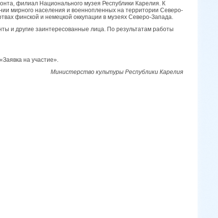
онта, филиал Национального музея Республики Карелия. К
нии мирного населения и военнопленных на территории Северо-
ртвах финской и немецкой оккупации в музеях Северо-Запада.
енты и другие заинтересованные лица. По результатам работы
«Заявка на участие».
Министерство культуры Республики Карелия