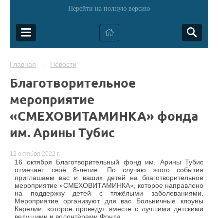
Перейти на полную версию
Главная
Новости
→
Благотворительное
мероприятие
«СМЕХОВИТАМИНКА» фонда
им. Арины Тубис
12 октября 2022 г.
16 октября Благотворительный фонд им. Арины Тубис
отмечает своё 8-летие. По случаю этого события
приглашаем вас и ваших детей на благотворительное
мероприятие «СМЕХОВИТАМИНКА», которое направлено
на поддержку детей с тяжёлыми заболеваниями.
Мероприятие организуют для вас Больничные клоуны
Карелии, которое проведут вместе с лучшими детскими
ведущими и волонтёрами Фонда.