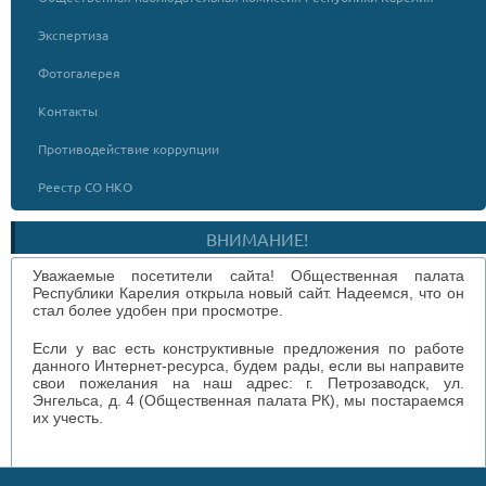
Экспертиза
Фотогалерея
Контакты
Противодействие коррупции
Реестр СО НКО
ВНИМАНИЕ!
Уважаемые посетители сайта! Общественная палата
Республики Карелия открыла новый сайт. Надеемся, что он
стал более удобен при просмотре.
Если у вас есть конструктивные предложения по работе
данного Интернет-ресурса, будем рады, если вы направите
свои пожелания на наш адрес: г. Петрозаводск, ул.
Энгельса, д. 4 (Общественная палата РК), мы постараемся
их учесть.