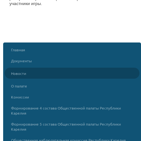
участники игры.
Главная
Документы
Новости
О палате
Комиссии
Формирование 4 состава Общественной палаты Республики
Карелия
Формирование 5 состава Общественной палаты Республики
Карелия
Общественная наблюдательная комиссия Республики Карелия