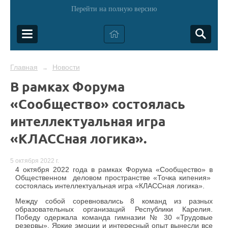
Перейти на полную версию
Главная
Новости
→
В рамках Форума
«Сообщество» состоялась
интеллектуальная игра
«КЛАССная логика».
5 октября 2022 г.
4 октября 2022 года в рамках Форума «Сообщество» в
Общественном деловом пространстве «Точка кипения»
состоялась интеллектуальная игра «КЛАССная логика».
Между собой соревновались 8 команд из разных
образовательных организаций Республики Карелия.
Победу одержала команда гимназии № 30 «Трудовые
резервы». Яркие эмоции и интересный опыт вынесли все