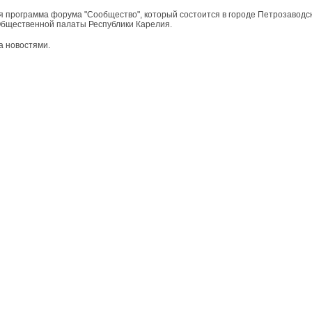
я программа форума "Сообщество", который состоится в городе Петрозаводск
Общественной палаты Республики Карелия.
а новостями.