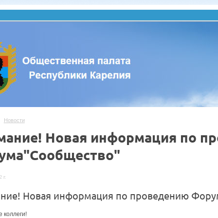
Новости
мание! Новая информация по п
ума"Сообщество"
 г.
ние! Новая информация по проведению Форум
 коллеги!