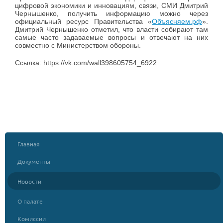
цифровой экономики и инновациям, связи, СМИ Дмитрий
Чернышенко, получить информацию можно через
официальный ресурс Правительства «
Объясняем.рф
».
Дмитрий Чернышенко отметил, что власти собирают там
самые часто задаваемые вопросы и отвечают на них
совместно с Министерством обороны.
Ссылка: https://vk.com/wall398605754_6922
Главная
Документы
Новости
О палате
Комиссии