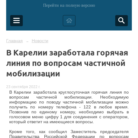
Перейти на полную версию
Главная
Новости
→
В Карелии заработала горячая
линия по вопросам частичной
мобилизации
23 сентября 2022 г.
В Карелии заработала круглосуточная горячая линия по
вопросам частичной мобилизации. Необходимую
информацию по поводу частичной мобилизации можно
получить по номеру телефона - 122 в любое время.
Позвонив по единому номеру, необходимо выбрать в
голосовом меню цифру 1 для соединения с оператором,
который ответит на имеющиеся вопросы.
Кроме того, как сообщил Заместитель председателя
Правительства Российской Федерации по вопросам