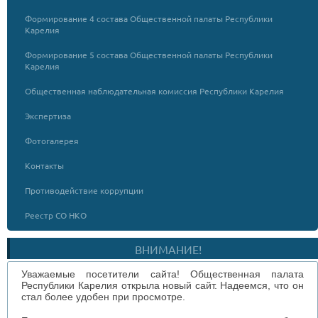
Формирование 4 состава Общественной палаты Республики
Карелия
Формирование 5 состава Общественной палаты Республики
Карелия
Общественная наблюдательная комиссия Республики Карелия
Экспертиза
Фотогалерея
Контакты
Противодействие коррупции
Реестр СО НКО
ВНИМАНИЕ!
Уважаемые посетители сайта! Общественная палата
Республики Карелия открыла новый сайт. Надеемся, что он
стал более удобен при просмотре.