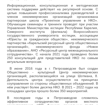
Информационная, консультационная и методическая
система поддержки действует на регулярной основе. С
целью повышения профессионализма руководителей и
членов некоммерческих организаций организована
партнерская школа «Проектное управление в НКО».
Обучающие семинары и тренинги проводят при участии
Управления Министерства юстиции Республики Карелия,
Северного института (филиала) Всероссийского
государственного университета юстиции, ассоциации
«Юристы за гражданское общество», некоммерческого
партнерства «Карельский ресурсный центр общественных
организаций», некоммерческого фонда «Новое
образование», АНО «Ресурсный центр межнационального
сотрудничества». С начала 2021 года проведено более
250 консультаций для представителей НКО по самым
актуальным вопросам.
В июне 2016 года в г. Петрозаводске был создан
Общественно - культурный Центр некоммерческих
организаций, располагающийся на улице Шотмана, 8.
Деятельность центра осуществляется на принципах
соуправления со стороны общественных объединений. В
нём участвует более десятка НКО. В 2021 – 2022 годах на
площадках центра прошло более 350 мероприятий.
В последние годы в Петрозаводске сложилось
эффективное сотрудничество органов местного