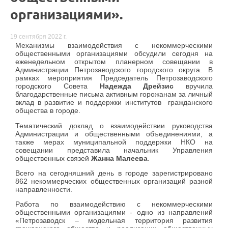
организациями».
19 сентября 2022 г.
Механизмы взаимодействия с некоммерческими
общественными организациями обсудили сегодня на
еженедельном открытом планерном совещании в
Администрации Петрозаводского городского округа. В
рамках мероприятия Председатель Петрозаводского
городского Совета
Надежда Дрейзис
вручила
благодарственные письма активным горожанам за личный
вклад в развитие и поддержки институтов гражданского
общества в городе.
Тематический доклад о взаимодействии руководства
Администрации и общественными объединениями, а
также мерах муниципальной поддержки НКО на
совещании представила начальник Управления
общественных связей
Жанна Малеева
.
Всего на сегодняшний день в городе зарегистрировано
862 некоммерческих общественных организаций разной
направленности.
Работа по взаимодействию с некоммерческими
общественными организациями - одно из направлений
«Петрозаводск – модельная территория развития