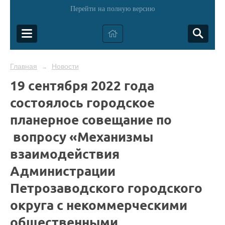
Перейти на полную версию
Главная
Новости
→
19 сентября 2022 года
состоялось городское
планерное совещание по
вопросу «Механизмы
взаимодействия
Администрации
Петрозаводского городского
округа с некоммерческими
общественными