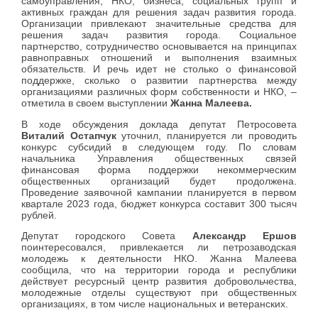
самоуправления, НКО, бизнеса, социальных групп и
активных граждан для решения задач развития города.
Организации привлекают значительные средства для
решения задач развития города. Социальное
партнерство, сотрудничество основывается на принципах
равноправных отношений и выполнения взаимных
обязательств. И речь идет не столько о финансовой
поддержке, сколько о развитии партнерства между
организациями различных форм собственности и НКО, –
отметила в своем выступлении
Жанна Малеева.
В ходе обсуждения доклада депутат Петросовета
Виталий Остапчук
уточнил, планируется ли проводить
конкурс субсидий в следующем году. По словам
начальника Управления общественных связей
финансовая форма поддержки некоммерческим
общественных организаций будет продолжена.
Проведение заявочной кампании планируется в первом
квартале 2023 года, бюджет конкурса составит 300 тысяч
рублей.
Депутат городского Совета
Александр Ершов
поинтересовался, привлекается ли петрозаводская
молодежь к деятельности НКО. Жанна Малеева
сообщила, что на территории города и республики
действует ресурсный центр развития добровольчества,
молодежные отделы существуют при общественных
организациях, в том числе национальных и ветеранских.