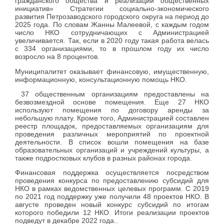
гражданского общества и реализации общественных
инициатив» Стратегии социально-экономического
развития Петрозаводского городского округа на период до
2025 года. По словам Жанны Малеевой, с каждым годом
число НКО сотрудничающих с Администрацией
увеличивается. Так, если в 2020 году такая работа велась
с 334 организациями, то в прошлом году их число
возросло на 8 процентов.
Муниципалитет оказывает финансовую, имущественную,
информационную, консультационную помощь НКО.
37 общественным организациям предоставлены на
безвозмездной основе помещения. Еще 27 НКО
используют помещения по договору аренды за
небольшую плату. Кроме того, Администрацией составлен
реестр площадок, предоставляемых организациям для
проведения различных мероприятий по проектной
деятельности. В список вошли помещения на базе
образовательных организаций и учреждений культуры, а
также подростковых клубов в разных районах города.
Финансовая поддержка осуществляется посредством
проведения конкурса по предоставлению субсидий для
НКО в рамках ведомственных целевых программ. С 2019
по 2021 год поддержку уже получили 48 проектов НКО. В
августе проведен новый конкурс субсидий по итогам
которого победили 12 НКО. Итоги реализации проектов
подведут в декабре 2022 года..