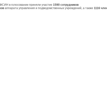
УФСИН в голосовании приняли участие
1590 сотрудников
ков
аппарата управления и подведомственных учреждений, а также
1116 чле