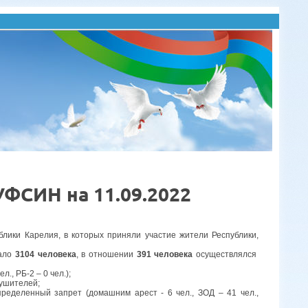
УФСИН на 11.09.2022
лики Карелия, в которых приняли участие жители Республики,
вало
3104 человека
, в отношении
391 человека
осуществлялся
, РБ-2 – 0 чел.);
рушителей;
еделенный запрет (домашним арест - 6 чел., ЗОД – 41 чел.,