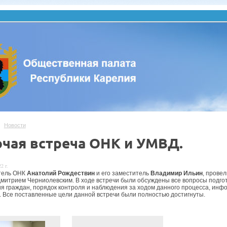
Новости
очая встреча ОНК и УМВД.
2 г.
тель ОНК
Анатолий Рождествин
и его заместитель
Владимир Ильин
, прове
Дмитрием Черниолевским. В ходе встречи были обсуждены все вопросы подго
я граждан, порядок контроля и наблюдения за ходом данного процесса, инфо
. Все поставленные цели данной встречи были полностью достигнуты.