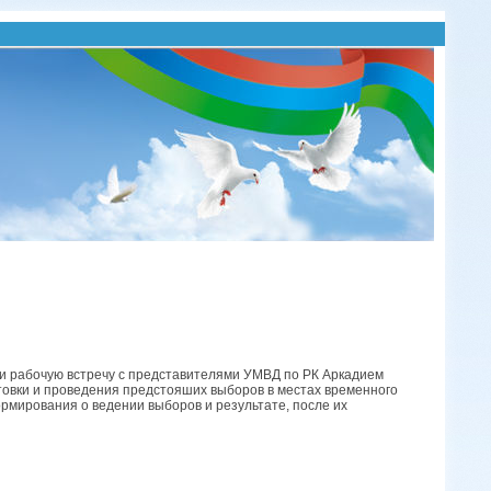
ли рабочую встречу с представителями УМВД по РК Аркадием
товки и проведения предстояших выборов в местах временного
рмирования о ведении выборов и результате, после их