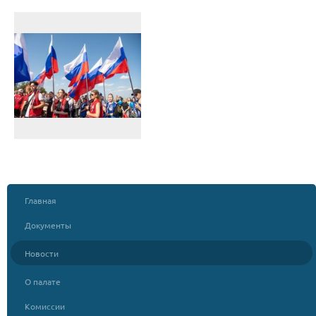
Главная
Документы
Новости
О палате
Комиссии