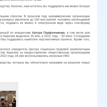
едства. Конечно, нам хотелось бы поддержать как можно больше
ольшим спросом. В прошлом году некоммерческие организации
д конкурса увеличили до 100 млн рублей: половину необходимой
ста, подавать их можно в электронном виде через платформу
зданный по инициативе
Артура Парфенчикова
, в том числе для
у Карелии выделено 30 млн, в 2022 году – 50 млн). Сотрудники
чтобы поддержать наиболее перспективные проекты. Кроме того,
ратился учредитель Центра социально-трудовой реабилитации
тво Карелии за предоставление общественным организациям
2022 года, ей уже воспользовались несколько НКО.
редства, которые мы обязательно направим на решение новых