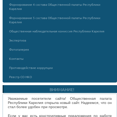
Формирование 4 состава Общественной палаты Республики
Карелия
Формирование 5 состава Общественной палаты Республики
Карелия
Общественная наблюдательная комиссия Республики Карелия
Экспертиза
Фотогалерея
Контакты
Противодействие коррупции
Реестр СО НКО
ВНИМАНИЕ!
Уважаемые посетители сайта! Общественная палата
Республики Карелия открыла новый сайт. Надеемся, что он
стал более удобен при просмотре.
Если у вас есть конструктивные предложения по работе