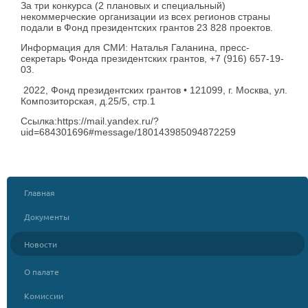
За три конкурса (2 плановых и специальный)
некоммерческие организации из всех регионов страны
подали в Фонд президентских грантов 23 828 проектов.
Информация для СМИ: Наталья Галанина, пресс-
секретарь Фонда президентских грантов, +7 (916) 657-19-
03.
2022, Фонд президентских грантов • 121099, г. Москва, ул.
Композиторская, д.25/5, стр.1
Ссылка:https://mail.yandex.ru/?
uid=684301696#message/180143985094872259
Главная
Документы
Новости
О палате
Комиссии