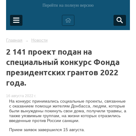
Перейти на полную версию
Главная
Новости
→
2 141 проект подан на
специальный конкурс Фонда
президентских грантов 2022
года.
16 августа 2022 г.
На конкурс принимались социальные проекты, связанные
с оказанием помощи жителям Донбасса, людям, которые
были вынуждены покинуть свои дома, получили травмы, а
также уязвимым группам, на жизни которых отразились
введенные против России санкции.
Прием заявок завершился 15 августа.