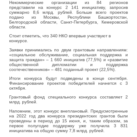
Некоммерческие организации из 84 регионов
представили на конкурс 2 141 инициативу, запросив
суммарно 8,6 млрд. рублей. Больше всего проектов
подано из Москвы, Республики Башкортостан,
Белгородской области, Санкт-Петербурга, Кемеровской
области.
Стоит отметить, что 340 НКО впервые участвуют в
конкурсе.
Заявки принимались по двум грантовым направлениям:
«социальное обслуживание, социальная поддержка и
защита граждан» – 1 660 инициатив (77,5%) и «развитие
общественной дипломатии и поддержка
соотечественников» – 481 поданный проект (22,5%).
Итоги конкурса будут подведены в конце сентября.
Финансирование проектов победителей начнется с 3
октября.
Грантовый фонд специального конкурса составляет 2
млрд. рублей.
Напомним, этот конкурс внеплановый. Предусмотренные
на 2022 год два конкурса президентских грантов были
проведены в период до 15 июня, и, таким образом, за
первое полугодие поддержку уже получила 3 831
инициатива на общую сумму 7,8 млрд. рублей.