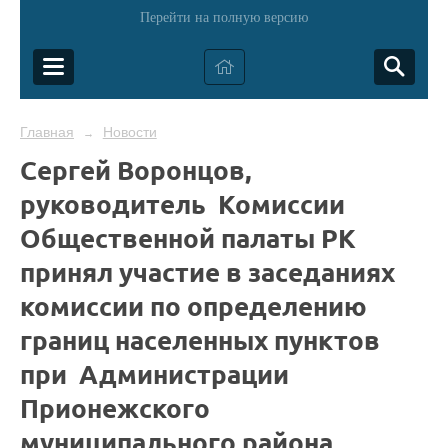
Перейти на полную версию
Главная
Новости
→
Сергей Воронцов,
руководитель Комиссии
Общественной палаты РК
принял участие в заседаниях
комиссии по определению
границ населенных пунктов
при Администрации
Прионежского
муниципального района