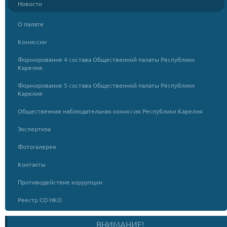
Новости
О палате
Комиссии
Формирование 4 состава Общественной палаты Республики
Карелия
Формирование 5 состава Общественной палаты Республики
Карелия
Общественная наблюдательная комиссия Республики Карелия
Экспертиза
Фотогалерея
Контакты
Противодействие коррупции
Реестр СО НКО
ВНИМАНИЕ!