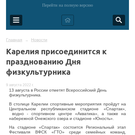
Перейти на полную версию
Главная
Новости
→
Карелия присоединится к
празднованию Дня
физкультурника
9 августа 2022 г.
13 августа в России отметят Всероссийский День
физкультурника.
В столице Карелии спортивные мероприятия пройдут на
Центральном республиканском стадионе «Спартак»,
водно - спортивном центре «Акватика», а также на
набережной Онежского озера и стадионе «Юность».
На стадионе «Спартак» состоится Региональный этап
Фестиваля ВФСК «ГТО» среди семейных команд,