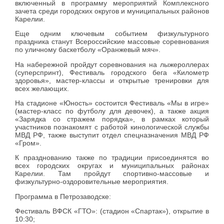
включенный в программу мероприятий Комплексного
зачета среди городских округов и муниципальных районов
Карелии.
Еще одним ключевым событием физкультурного
праздника станут Всероссийские массовые соревнования
по уличному баскетболу «Оранжевый мяч».
На набережной пройдут соревнования на лыжероллерах
(суперспринт), Фестиваль городского бега «Километр
здоровья», мастер-классы и открытые тренировки для
всех желающих.
На стадионе «Юность» состоится Фестиваль «Мы в игре»
(мастер-класс по футболу для девочек), а также акция
«Зарядка со стражем порядка», в рамках который
участников познакомят с работой кинологической службы
МВД РФ, также выступит отдел спецназначения МВД РФ
«Гром».
К празднованию также по традиции присоединятся во
всех городских округах и муниципальных районах
Карелии. Там пройдут спортивно-массовые и
физкультурно-оздоровительные мероприятия.
Программа в Петрозаводске:
Фестиваль ВФСК «ГТО»: (стадион «Спартак»), открытие в
10:30;