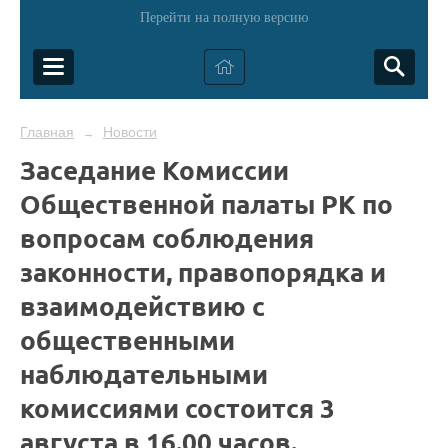
Перейти на полную версию
Главная
Новости
→
Заседание Комиссии
Общественной палаты РК по
вопросам соблюдения
законности, правопорядка и
взаимодействию с
общественными
наблюдательными
комиссиями состоится 3
августа в 16.00 часов.