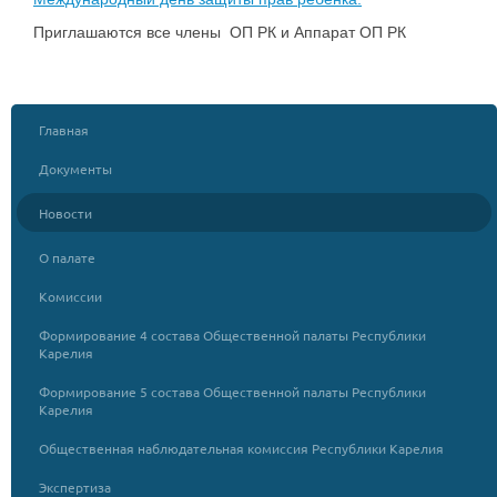
Приглашаются все члены ОП РК и Аппарат ОП РК
Главная
Документы
Новости
О палате
Комиссии
Формирование 4 состава Общественной палаты Республики
Карелия
Формирование 5 состава Общественной палаты Республики
Карелия
Общественная наблюдательная комиссия Республики Карелия
Экспертиза