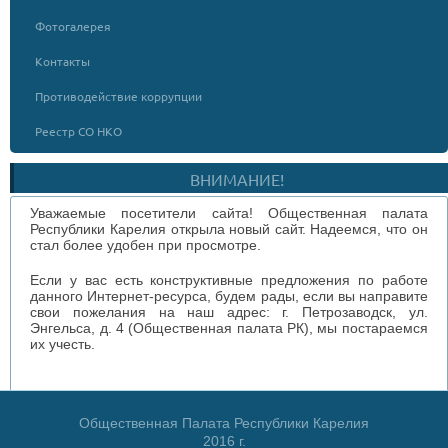
Фотогалерея
Контакты
Противодействие коррупции
Реестр СО НКО
ВНИМАНИЕ!
Уважаемые посетители сайта! Общественная палата
Республики Карелия открыла новый сайт. Надеемся, что он
стал более удобен при просмотре.
Если у вас есть конструктивные предложения по работе
данного Интернет-ресурса, будем рады, если вы направите
свои пожелания на наш адрес: г. Петрозаводск, ул.
Энгельса, д. 4 (Общественная палата РК), мы постараемся
их учесть.
Общественная Палата Республики Карелия
2016 г.