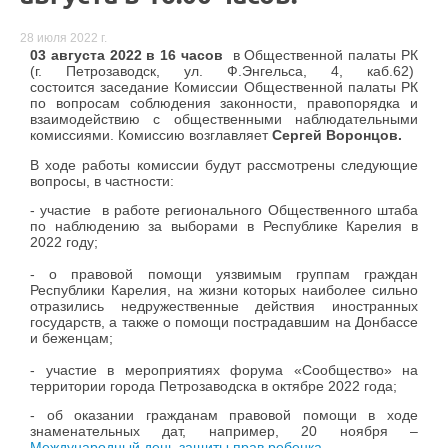
28 июля 2022 г.
03 августа 2022 в 16 часов
в Общественной палаты РК
(г. Петрозаводск, ул. Ф.Энгельса, 4, каб.62)
состоится заседание Комиссии Общественной палаты РК
по вопросам соблюдения законности, правопорядка и
взаимодействию с общественными наблюдательными
комиссиями. Комиссию возглавляет
Сергей Воронцов.
В ходе работы комиссии будут рассмотрены следующие
вопросы, в частности:
- участие в работе регионального Общественного штаба
по наблюдению за выборами в Республике Карелия в
2022 году;
- о правовой помощи уязвимым группам граждан
Республики Карелия, на жизни которых наиболее сильно
отразились недружественные действия иностранных
государств, а также о помощи пострадавшим на Донбассе
и беженцам;
- участие в мероприятиях форума «Сообщество» на
территории города Петрозаводска в октябре 2022 года;
- об оказании гражданам правовой помощи в ходе
знаменательных дат, например, 20 ноября –
Международный день защиты прав ребенка.