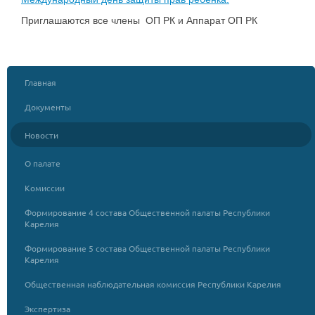
Приглашаются все члены ОП РК и Аппарат ОП РК
Главная
Документы
Новости
О палате
Комиссии
Формирование 4 состава Общественной палаты Республики
Карелия
Формирование 5 состава Общественной палаты Республики
Карелия
Общественная наблюдательная комиссия Республики Карелия
Экспертиза