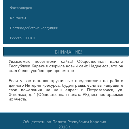
Фотогалерея
Контакты
Противодействие коррупции
Реестр СО НКО
ВНИМАНИЕ!
Уважаемые посетители сайта! Общественная палата
Республики Карелия открыла новый сайт. Надеемся, что он
стал более удобен при просмотре.
Если у вас есть конструктивные предложения по работе
данного Интернет-ресурса, будем рады, если вы направите
свои пожелания на наш адрес: г. Петрозаводск, ул.
Энгельса, д. 4 (Общественная палата РК), мы постараемся
их учесть.
Общественная Палата Республики Карелия
2016 г.