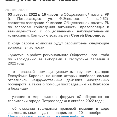
28 июля 2022 г.
03 августа 2022 в 16 часов
в Общественной палаты РК
(г. Петрозаводск, ул. Ф.Энгельса, 4, каб.62)
состоится заседание Комиссии Общественной палаты РК
по вопросам соблюдения законности, правопорядка и
взаимодействию с общественными наблюдательными
комиссиями. Комиссию возглавляет
Сергей Воронцов.
В ходе работы комиссии будут рассмотрены следующие
вопросы, в частности:
- участие в работе регионального Общественного штаба
по наблюдению за выборами в Республике Карелия в
2022 году;
- о правовой помощи уязвимым группам граждан
Республики Карелия, на жизни которых наиболее сильно
отразились недружественные действия иностранных
государств, а также о помощи пострадавшим на Донбассе
и беженцам;
- участие в мероприятиях форума «Сообщество» на
территории города Петрозаводска в октябре 2022 года;
- об оказании гражданам правовой помощи в ходе
знаменательных дат, например, 20 ноября –
Международный день защиты прав ребенка.