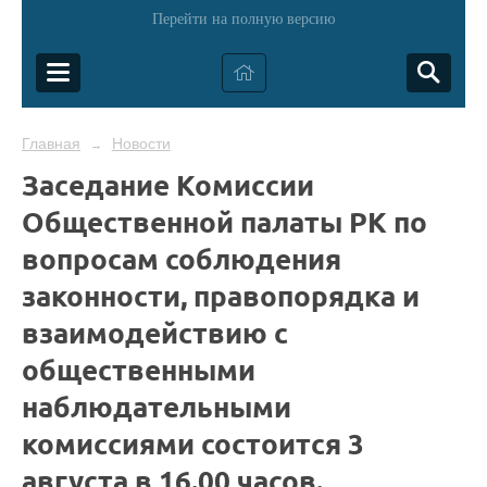
Перейти на полную версию
Главная
Новости
→
Заседание Комиссии
Общественной палаты РК по
вопросам соблюдения
законности, правопорядка и
взаимодействию с
общественными
наблюдательными
комиссиями состоится 3
августа в 16.00 часов.