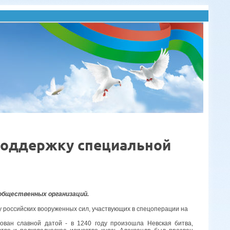
поддержку специальной
 общественных организаций.
у российских вооруженных сил, участвующих в спецоперации на
ован славной датой - в 1240 году произошла Невская битва,