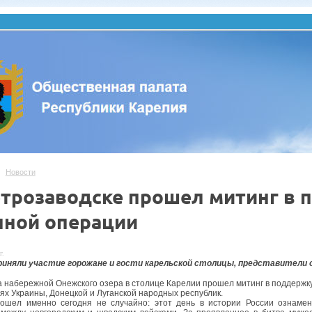
Новости
етрозаводске прошел митинг в 
нной операции
г.
приняли участие горожане и гости карельской столицы, представители
а набережной Онежского озера в столице Карелии прошел митинг в поддержк
ях Украины, Донецкой и Луганской народных республик.
ошел именно сегодня не случайно: этот день в истории России ознамен